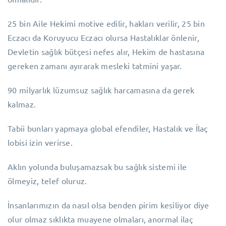
25 bin Aile Hekimi motive edilir, hakları verilir, 25 bin
Eczacı da Koruyucu Eczacı olursa Hastalıklar önlenir,
Devletin sağlık bütçesi nefes alır, Hekim de hastasına
gereken zamanı ayırarak mesleki tatmini yaşar.
90 milyarlık lüzumsuz sağlık harcamasına da gerek
kalmaz.
Tabii bunları yapmaya global efendiler, Hastalık ve İlaç
lobisi izin verirse.
Aklın yolunda buluşamazsak bu sağlık sistemi ile
ölmeyiz, telef oluruz.
İnsanlarımızın da nasıl olsa benden pirim kesiliyor diye
olur olmaz sıklıkta muayene olmaları, anormal ilaç