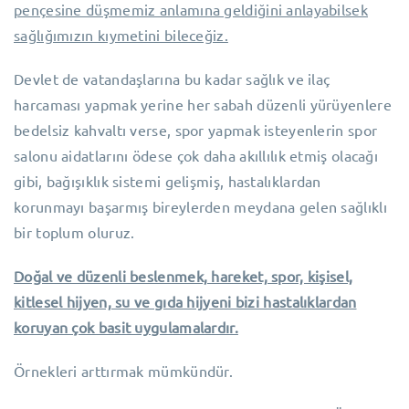
pençesine düşmemiz anlamına geldiğini anlayabilsek
sağlığımızın kıymetini bileceğiz.
Devlet de vatandaşlarına bu kadar sağlık ve ilaç
harcaması yapmak yerine her sabah düzenli yürüyenlere
bedelsiz kahvaltı verse, spor yapmak isteyenlerin spor
salonu aidatlarını ödese çok daha akıllılık etmiş olacağı
gibi, bağışıklık sistemi gelişmiş, hastalıklardan
korunmayı başarmış bireylerden meydana gelen sağlıklı
bir toplum oluruz.
Doğal ve düzenli beslenmek, hareket, spor, kişisel,
kitlesel hijyen, su ve gıda hijyeni bizi hastalıklardan
koruyan çok basit uygulamalardır.
Örnekleri arttırmak mümkündür.