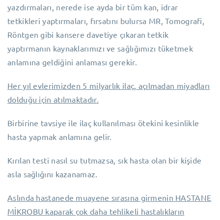
yazdırmaları, nerede ise ayda bir tüm kan, idrar
tetkikleri yaptırmaları, fırsatını bulursa MR, Tomografi,
Röntgen gibi kansere davetiye çıkaran tetkik
yaptırmanın kaynaklarımızı ve sağlığımızı tüketmek
anlamına geldiğini anlaması gerekir.
Her yıl evlerimizden 5 milyarlık ilaç, açılmadan miyadları
dolduğu için atılmaktadır.
Birbirine tavsiye ile ilaç kullanılması ötekini kesinlikle
hasta yapmak anlamına gelir.
Kırılan testi nasıl su tutmazsa, sık hasta olan bir kişide
asla sağlığını kazanamaz.
Aslında hastanede muayene sırasına girmenin HASTANE
MİKROBU kaparak çok daha tehlikeli hastalıkların