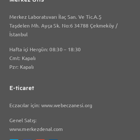
Merkez Laboratuvarı İlaç San. Ve Tic.A.Ş
Taşdelen Mh. Ayça Sk. No:6 34788 Çekmeköy /
İstanbul
Hafta içi Hergün: 08:30 – 18:30
Cmt: Kapalı
Pzr: Kapalı
E-ticaret
Eczacılar için:
www.webeczanesi.org
Genel Satış:
www.merkezdenal.com