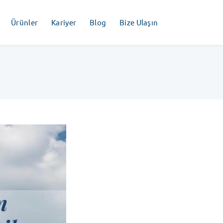
Ürünler
Kariyer
Blog
Bize Ulaşın