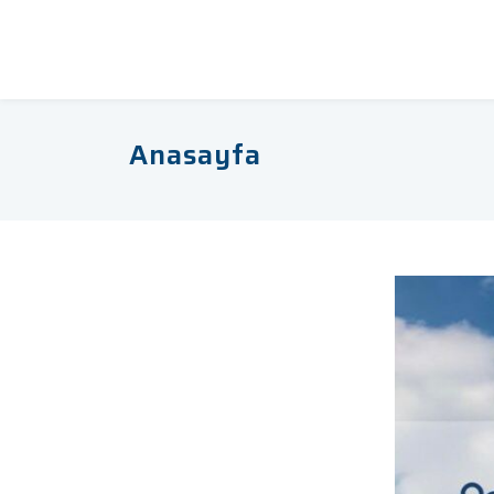
clariwell
Anasayfa